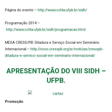
Página do evento –
http://www.cchla.ufpb.br/sidh/
Programação 2014 –
http://www.cchla.ufpb.br/sidh/programacao.html
MESA CRESS/PB: Ditadura e Serviço Social em Seminário
Internacional –
http://novo.cresspb.org.br/noticias/cresspb-
ditadura-e-servico-social-em-seminario-internacional/
APRESENTAÇÃO DO VIII SIDH –
UFPB.
Promoção