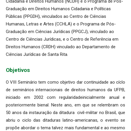
Cidadania e Direitos Humanos (NCDH) e o Programa de Pós-
Graduação em Direitos Humanos Cidadania e Políticas
Públicas (PPGDH), vinculados ao Centro de Ciências
Humanas, Letras e Artes (CCHLA) e o Programa de Pós-
Graduação em Ciências Jurídicas (PPGCJ), vinculado ao
Centro de Ciências Jurídicas, e o Centro de Referência em
Direitos Humanos (CRDH) vinculado ao Departamento de
Ciências Jurídicas de Santa Rita.
Objetivos
O VIII Seminário tem como objetivo dar continuidade ao cíclo
de seminários internacionais de direitos humanos da UFPB,
iniciado em 2002 com regularidadeinicialmente anual e
posteriormente bienal. Neste ano, em que se relembram os
50 anos da instauração da ditadura civil-militar no Brasil, que
abriu o ciclo das ditaduras latino-americanas, o evento se
propõe abordar o tema talvez mais fundamental e ao mesmo