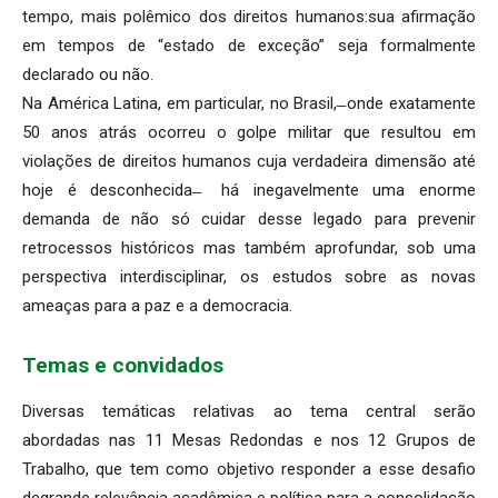
tempo, mais polêmico dos direitos humanos:sua afirmação
em tempos de “estado de exceção” seja formalmente
declarado ou não.
Na América Latina, em particular, no Brasil, ̶ onde exatamente
50 anos atrás ocorreu o golpe militar que resultou em
violações de direitos humanos cuja verdadeira dimensão até
hoje é desconhecida ̶ há inegavelmente uma enorme
demanda de não só cuidar desse legado para prevenir
retrocessos históricos mas também aprofundar, sob uma
perspectiva interdisciplinar, os estudos sobre as novas
ameaças para a paz e a democracia.
Temas e convidados
Diversas temáticas relativas ao tema central serão
abordadas nas 11 Mesas Redondas e nos 12 Grupos de
Trabalho, que tem como objetivo responder a esse desafio
degrande relevância acadêmica e política para a consolidação