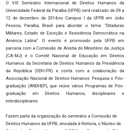
O VIII Seminário Internacional de Direitos Humanos da
Universidade Federal da Paraíba (UFPB) será realizado de 09 a
12 de dezembro de 2014,no Campus I da UFPB em João
Pessoa, Paraíba, Brasil para abordar o tema: “Ditaduras
Militares, Estado de Exceção e Resistência Democrática na
América Latina”. O evento é promovido pela UFPB em
parceria com a Comissão de Anistia do Ministério da Justiça
(CA-MJ) e o Comitê Nacional de Educação em Direitos
Humanos da Secretaria de Direitos Humanos da Presidência
da República (SDH-PR) e conta com a colaboração da
Associação Nacional de Direitos Humanos: Pesquisa e Pós-
graduação (ANDHEP), que reúne vários Programas de Pós-
graduação em Direitos Humanos, disciplinares e
interdisciplinares.
Fazem parte da organização do seminário a Comissão de
Direitos Humanos da UFPB, vinculada à Reitoria, o Núcleo de