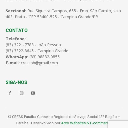
Seccional:
Rua Siqueira Campos, 655 - Emp. São Camilo, sala
403, Prata - CEP 58400-525 - Campina Grande/PB
CONTATO
Telefone:
(83) 3221-7783 - João Pessoa
(83) 3322-8645 - Campina Grande
WhatsApp:
(83) 98832-0855
E-mail:
cresspb@gmail.com
SIGA-NOS
© CRESS Paraíba Conselho Regional de Serviço Social 13ª Região –
Paraíba . Desenvolvido por
Arco Websites & E-commerce
.