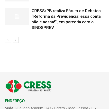
CRESS/PB realiza Fórum de Debates
“Reforma da Previdência: essa conta
não é nossa!”, em parceria com o
SINDSPREV
ENDEREÇO
Sede:
Rua João Amorim, 243 - Centro - João Pessoa - PB.