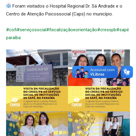
Foram visitados o Hospital Regional Dr. Sá Andrade e o
Centro de Atenção Psicossocial (Caps) no município.
#cofi
#serviçosocial
#fiscalizaçãoeorientação
#cresspb
#sapé
paraíba