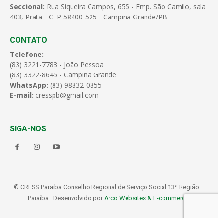
Seccional:
Rua Siqueira Campos, 655 - Emp. São Camilo, sala
403, Prata - CEP 58400-525 - Campina Grande/PB
CONTATO
Telefone:
(83) 3221-7783 - João Pessoa
(83) 3322-8645 - Campina Grande
WhatsApp:
(83) 98832-0855
E-mail:
cresspb@gmail.com
SIGA-NOS
© CRESS Paraíba Conselho Regional de Serviço Social 13ª Região –
Paraíba . Desenvolvido por
Arco Websites & E-commerce
.