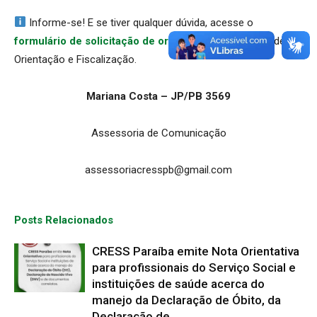
Informe-se! E se tiver qualquer dúvida, acesse o
formulário de solicitação de orientação
à Comissão de
Orientação e Fiscalização.
Mariana Costa – JP/PB 3569
Assessoria de Comunicação
assessoriacresspb@gmail.com
Posts Relacionados
CRESS Paraíba emite Nota Orientativa
para profissionais do Serviço Social e
instituições de saúde acerca do
manejo da Declaração de Óbito, da
Declaração de...