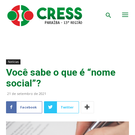
Notícias
Você sabe o que é “nome
social”?
21 de setembro de 2021
Facebook
Twitter