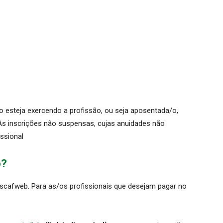
 esteja exercendo a profissão, ou seja aposentada/o,
. As inscrições não suspensas, cujas anuidades não
issional
o?
iscafweb. Para as/os profissionais que desejam pagar no