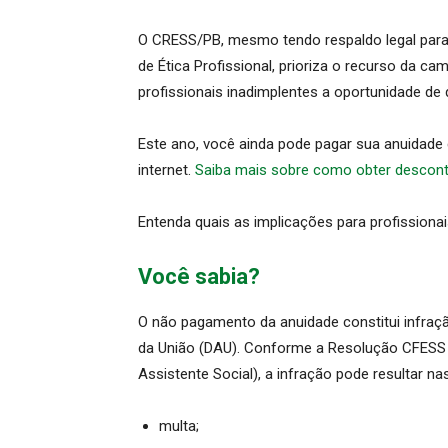
O CRESS/PB, mesmo tendo respaldo legal para 
de Ética Profissional, prioriza o recurso da c
profissionais inadimplentes a oportunidade de 
Este ano, você ainda pode pagar sua anuidade 
internet.
Saiba mais sobre como obter desconto
Entenda quais as implicações para profissionai
Você sabia?
O não pagamento da anuidade constitui infração 
da União (DAU). Conforme a Resolução CFESS n
Assistente Social), a infração pode resultar na
multa;