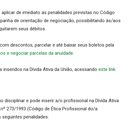
aplicar de imediato as penalidades previstas no Código
ampanha de orientação de negociação, possibilitando às/aos
quitarem seus débitos.
com descontos, parcelar e até baixar seus boletos pela
s e negociar parcelas da anuidade.
s inseridos na Dívida Ativa da União, acessando
este link
.
disciplinar e pode inserir a/o profissional na Dívida Ativa
º 273/1993 (Código de Ética Profissional do/a
s seguintes penalidades: