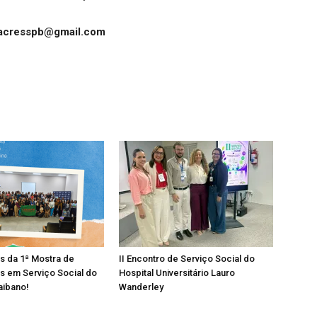
iacresspb@gmail.com
os da 1ª Mostra de
II Encontro de Serviço Social do
s em Serviço Social do
Hospital Universitário Lauro
aibano!
Wanderley