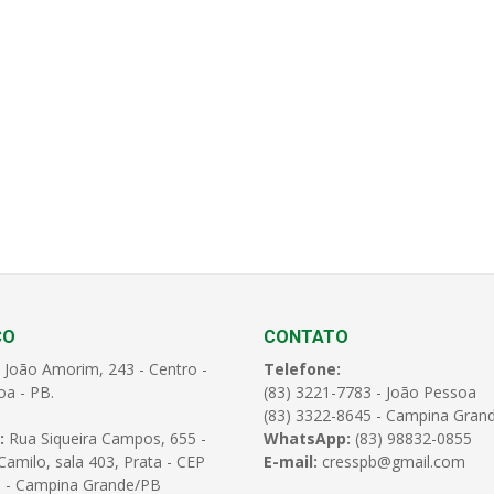
ÇO
CONTATO
 João Amorim, 243 - Centro -
Telefone:
oa - PB.
(83) 3221-7783 - João Pessoa
(83) 3322-8645 - Campina Gran
:
Rua Siqueira Campos, 655 -
WhatsApp:
(83) 98832-0855
amilo, sala 403, Prata - CEP
E-mail:
cresspb@gmail.com
 - Campina Grande/PB