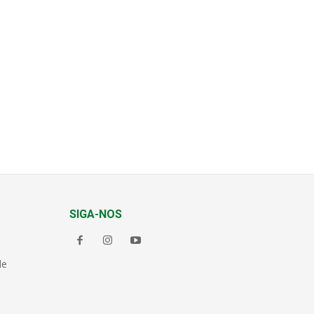
SIGA-NOS
de