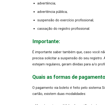
advertência;
advertência pública;
suspensão do exercício profissional;
cassação do registro profissional.
Importante:
É importante saber também que, caso você não
precisa solicitar a suspensão do seu registro
estejam regulares, geram dívidas para a/o prof
Quais as formas de pagament
O pagamento via boleto é feito pelo sistema S
cartão, existem duas modalidades: