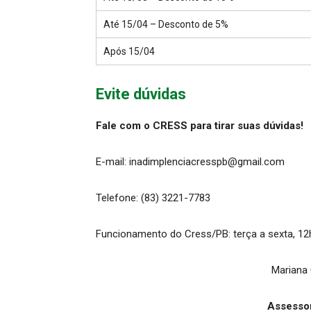
Até 15/04 – Desconto de 5%
Após 15/04
Evite dúvidas
Fale com o CRESS para tirar suas dúvidas!
E-mail: inadimplenciacresspb@gmail.com
Telefone: (83) 3221-7783
Funcionamento do Cress/PB: terça a sexta, 12
Mariana
Assesso