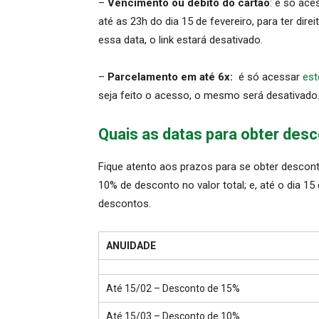
–
Vencimento ou débito do cartão
: é só ac
até as 23h do dia 15 de fevereiro, para ter di
essa data, o link estará desativado.
–
Parcelamento em até 6x:
é só acessar
est
seja feito o acesso, o mesmo será desativado
Quais as datas para obter des
Fique atento aos prazos para se obter descon
10% de desconto no valor total; e, até o dia 15 
descontos.
ANUIDADE
Até 15/02 – Desconto de 15%
Até 15/03 – Desconto de 10%