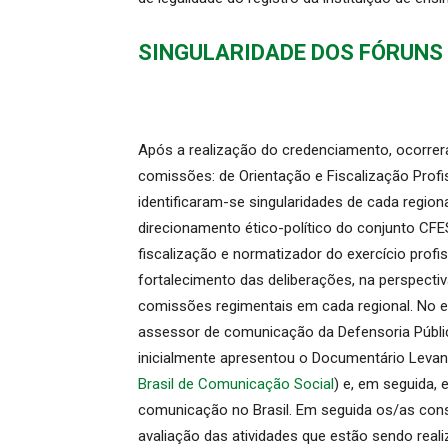
SINGULARIDADE DOS FÓRUNS
Após a realização do credenciamento, ocorre
comissões: de Orientação e Fiscalização Profi
identificaram-se singularidades de cada regio
direcionamento ético-político do conjunto CFE
fiscalização e normatizador do exercício profis
fortalecimento das deliberações, na perspect
comissões regimentais em cada regional. No e
assessor de comunicação da Defensoria Públic
inicialmente apresentou o Documentário Levant
Brasil de Comunicação Social
) e, em seguida, 
comunicação no Brasil. Em seguida os/as con
avaliação das atividades que estão sendo rea