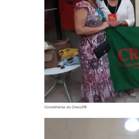
Conselheiras do Cress/PB