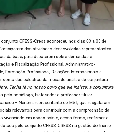
o conjunto CFESS-Cress aconteceu nos dias 03 a 05 de
Participaram das atividades desenvolvidas representantes
nais da base, para debaterem sobre demandas e
ção e Fiscalização Profissional, Administrativo-
de, Formação Profissional, Relações Internacionais e
r conta das palestras da mesa de análise de conjuntura
ste. Tenha fé no nosso povo que ele insiste: a conjuntura
s pelo sociólogo, historiador e professor titular
 Ivaneide – Neném, representante do MST, que resgataram
sociais relevantes para contribuir com a compreensão da
 vivenciado em nosso país e, dessa forma, reafirmar o
adotado pelo conjunto CFESS-CRESS na gestão do triênio