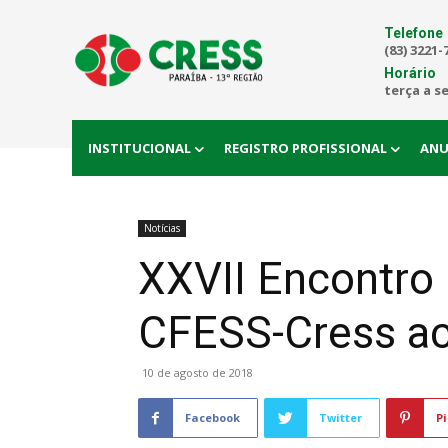
Telefone
(83) 3221-
Horário
terça a s
INSTITUCIONAL
REGISTRO PROFISSIONAL
ANU
Notícias
XXVII Encontro
CFESS-Cress ac
10 de agosto de 2018
Facebook
Twitter
Pi