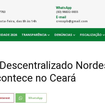
WhatsApp
7783
(83) 98832-0855
E-mail
exta-feira, das 8h às 14h
cresspb@gmail.com
IDADE 2026
TRANSPARÊNCIA
DENÚNCIAS
FISCALIZAÇÃO
 Descentralizado Norde
ontece no Ceará
nterest
WhatsApp