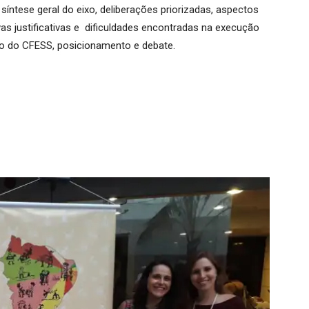
ntese geral do eixo, deliberações priorizadas, aspectos
as justificativas e dificuldades encontradas na execução
ão do CFESS, posicionamento e debate.