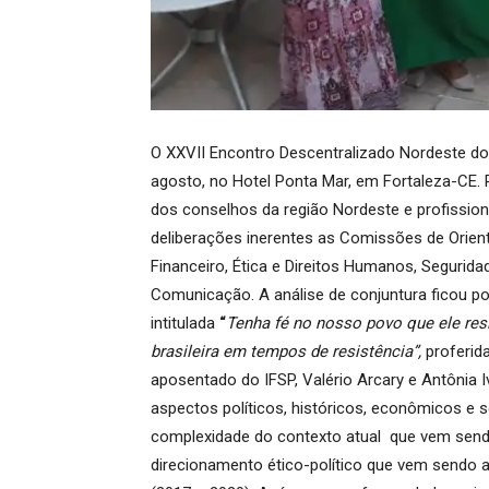
O XXVII Encontro Descentralizado Nordeste d
agosto, no Hotel Ponta Mar, em Fortaleza-CE. 
dos conselhos da região Nordeste e profissio
deliberações inerentes as Comissões de Orienta
Financeiro, Ética e Direitos Humanos, Segurida
Comunicação. A análise de conjuntura ficou po
intitulada
“
Tenha fé no nosso povo que ele resi
brasileira em tempos de resistência”,
proferida
aposentado do IFSP, Valério Arcary e Antônia
aspectos políticos, históricos, econômicos e 
complexidade do contexto atual que vem sendo
direcionamento ético-político que vem sendo 