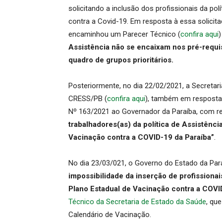
solicitando a inclusão dos profissionais da pol
contra a Covid-19. Em resposta à essa solicita
encaminhou um Parecer Técnico (
confira aqui
Assistência não se encaixam nos pré-requis
quadro de grupos prioritários.
Posteriormente, no dia 22/02/2021, a Secreta
CRESS/PB (
confira aqui
), também em resposta 
Nº 163/2021 ao Governador da Paraíba, com
trabalhadores(as) da política de Assistênci
Vacinação contra a COVID-19 da Paraíba”
.
No dia 23/03/021, o Governo do Estado da Par
impossibilidade da inserção de profissiona
Plano Estadual de Vacinação contra a COVI
Técnico da Secretaria de Estado da Saúde
, qu
Calendário de Vacinação.