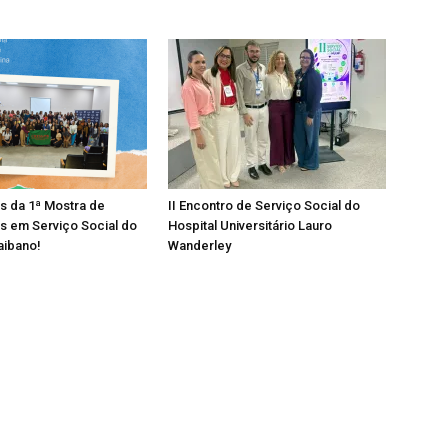
os da 1ª Mostra de
II Encontro de Serviço Social do
s em Serviço Social do
Hospital Universitário Lauro
aibano!
Wanderley