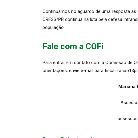
Continuamos no aguardo de uma resposta às 
CRESS/PB continua na luta pela defesa intransig
população.
Fale com a COFi
Para entrar em contato com a Comissão de Ori
orientações, envie e-mail para fiscalizacao13
Mariana 
Assesso
assessor