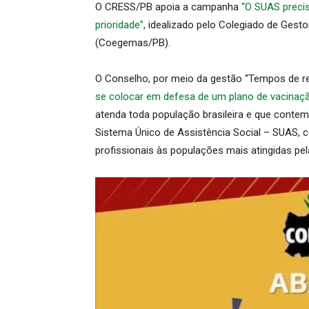
O CRESS/PB apoia a campanha
“O SUAS preci
prioridade”
, idealizado pelo Colegiado de Gesto
(Coegemas/PB).
O Conselho, por meio da gestão “Tempos de res
se colocar em defesa de um plano de vacinaçã
atenda toda população brasileira e que conte
Sistema Único de Assistência Social – SUAS, 
profissionais às populações mais atingidas pe