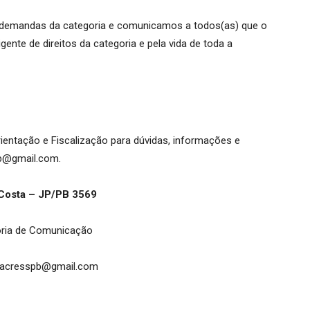
demandas da categoria e comunicamos a todos(as) que o
ente de direitos da categoria e pela vida de toda a
entação e Fiscalização para dúvidas, informações e
pb@gmail.com.
Costa – JP/PB 3569
ria de Comunicação
iacresspb@gmail.com