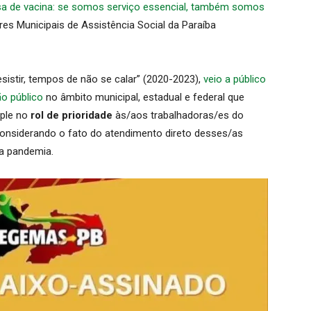
sa de vacina: se somos serviço essencial, também somos
res Municipais de Assistência Social da Paraíba
istir, tempos de não se calar” (2020-2023),
veio a público
o público
no âmbito municipal, estadual e federal que
mple no
rol de prioridade
às/aos trabalhadoras/es do
considerando o fato do atendimento direto desses/as
la pandemia.