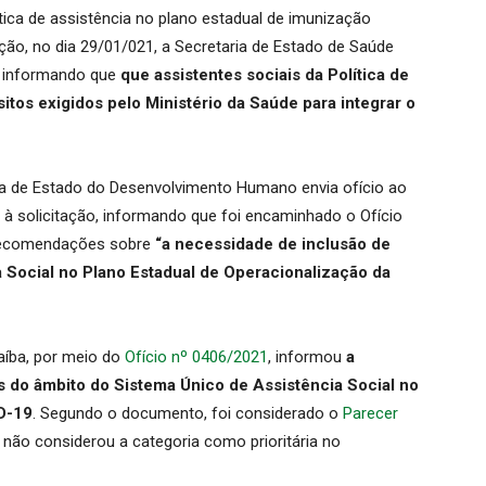
ítica de assistência no plano estadual de imunização
ção, no dia 29/01/021, a Secretaria de Estado de Saúde
) informando que
que assistentes sociais da Política de
itos exigidos pelo Ministério da Saúde para integrar o
ria de Estado do Desenvolvimento Humano envia ofício ao
à solicitação, informando que foi encaminhado o Ofício
 recomendações sobre
“a necessidade de inclusão de
a Social no Plano Estadual de Operacionalização da
aíba, por meio do
Ofício nº 0406/2021
, informou
a
is do âmbito do Sistema Único de Assistência Social no
D-19
. Segundo o documento, foi considerado o
Parecer
e não considerou a categoria como prioritária no