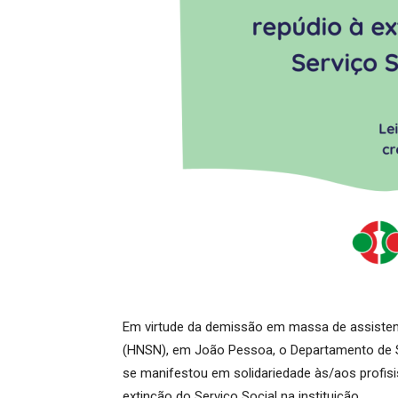
Em virtude da demissão em massa de assisten
(HNSN), em João Pessoa, o Departamento de Se
se manifestou em solidariedade às/aos profi
extinção do Serviço Social na instituição.