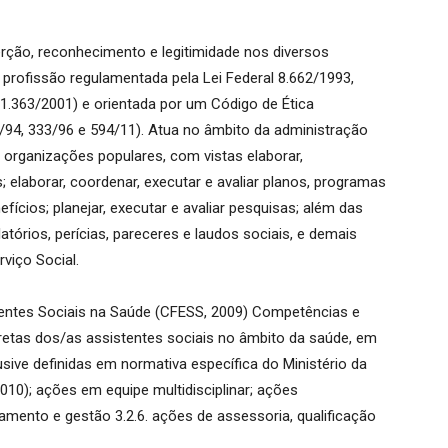
erção, reconhecimento e legitimidade nos diversos
 profissão regulamentada pela Lei Federal 8.662/1993,
.363/2001) e orientada por um Código de Ética
/94, 333/96 e 594/11). Atua no âmbito da administração
 e organizações populares, com vistas elaborar,
s; elaborar, coordenar, executar e avaliar planos, programas
nefícios; planejar, executar e avaliar pesquisas; além das
latórios, perícias, pareceres e laudos sociais, e demais
viço Social.
ntes Sociais na Saúde (CFESS, 2009) Competências e
etas dos/as assistentes sociais no âmbito da saúde, em
usive definidas em normativa específica do Ministério da
010); ações em equipe multidisciplinar; ações
amento e gestão 3.2.6. ações de assessoria, qualificação