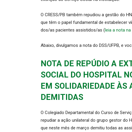
O CRESS/PB também repudiou a gestão do HNSN,
que têm o papel fundamental de estabelecer 
dos/as pacientes assistidos/as (
leia a nota na
Abaixo, divulgamos a nota do DSS/UFPB, e v
NOTA DE REPÚDIO A EX
SOCIAL DO HOSPITAL N
EM SOLIDARIEDADE ÀS 
DEMITIDAS
O Colegiado Departamental do Curso de Serviço
repudiar a ação unilateral do grupo gestor d
que neste mês de março demitiu todas as assi