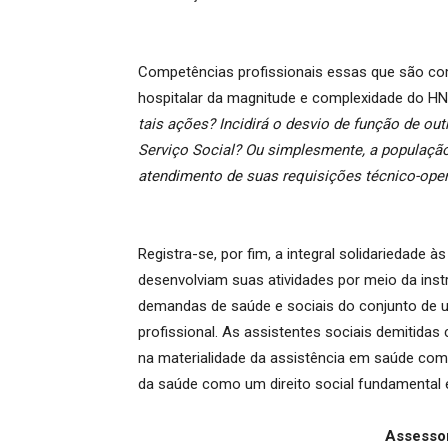
Competências profissionais essas que são co
hospitalar da magnitude e complexidade do H
tais ações? Incidirá o desvio de função de outr
Serviço Social? Ou simplesmente, a populaçã
atendimento de suas requisições técnico-oper
Registra-se, por fim, a integral solidariedade 
desenvolviam suas atividades por meio da inst
demandas de saúde e sociais do conjunto de
profissional. As assistentes sociais demitidas
na materialidade da assistência em saúde com 
da saúde como um direito social fundamental e 
Assesso