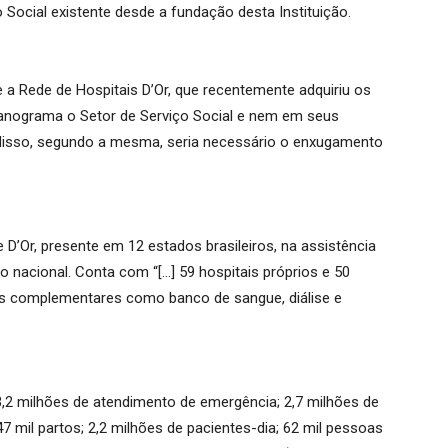
o Social existente desde a fundação desta Instituição.
e a Rede de Hospitais D’Or, que recentemente adquiriu os
ganograma o Setor de Serviço Social e nem em seus
 disso, segundo a mesma, seria necessário o enxugamento
D’Or, presente em 12 estados brasileiros, na assistência
io nacional. Conta com “[…] 59 hospitais próprios e 50
ços complementares como banco de sangue, diálise e
3,2 milhões de atendimento de emergência; 2,7 milhões de
47 mil partos; 2,2 milhões de pacientes-dia; 62 mil pessoas