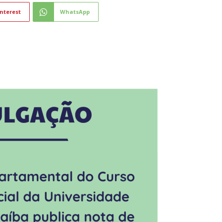
nterest
WhatsApp