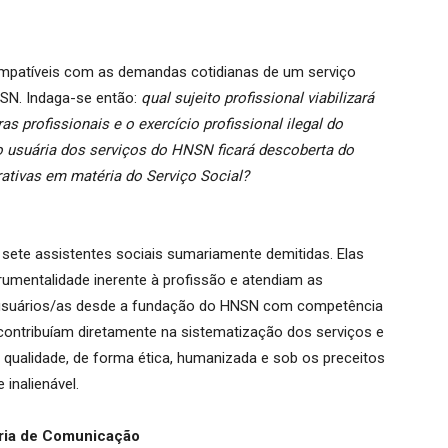
mpatíveis com as demandas cotidianas de um serviço
NSN. Indaga-se então:
qual sujeito profissional viabilizará
as profissionais e o exercício profissional ilegal do
o usuária dos serviços do HNSN ficará descoberta do
ativas em matéria do Serviço Social?
às sete assistentes sociais sumariamente demitidas. Elas
rumentalidade inerente à profissão e atendiam as
 usuários/as desde a fundação do HNSN com competência
 contribuíam diretamente na sistematização dos serviços e
qualidade, de forma ética, humanizada e sob os preceitos
inalienável.
ria de Comunicação