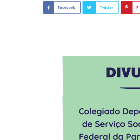
Facebook
Twitter
Pi