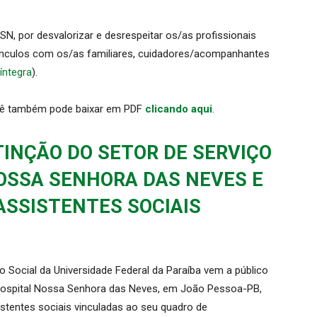
 por desvalorizar e desrespeitar os/as profissionais
vínculos com os/as familiares, cuidadores/acompanhantes
 íntegra
).
ocê também pode baixar em PDF
clicando aqui
.
TINÇÃO DO SETOR DE SERVIÇO
OSSA SENHORA DAS NEVES E
ASSISTENTES SOCIAIS
 Social da Universidade Federal da Paraíba vem a público
o Hospital Nossa Senhora das Neves, em João Pessoa-PB,
stentes sociais vinculadas ao seu quadro de