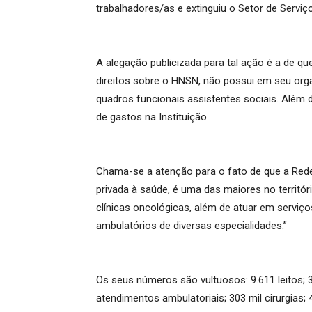
trabalhadores/as e extinguiu o Setor de Serviç
A alegação publicizada para tal ação é a de qu
direitos sobre o HNSN, não possui em seu or
quadros funcionais assistentes sociais. Além
de gastos na Instituição.
Chama-se a atenção para o fato de que a Rede 
privada à saúde, é uma das maiores no territór
clínicas oncológicas, além de atuar em servi
ambulatórios de diversas especialidades.”
Os seus números são vultuosos: 9.611 leitos; 
atendimentos ambulatoriais; 303 mil cirurgias; 