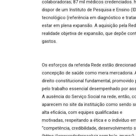
colaboradoras; 87 mil médicos credenciados. 
dispor de um Instituto de Pesquisa e Ensino (I
tecnológico (referência em diagnóstico e trata
estar em plena expansão. A aquisição pela Re
realidade objetiva de expansão, que depõe c
gastos.
Os esforços da referida Rede estão direcionad
concepção de saúde como mera mercadoria. A d
direito constitucional fundamental, promovido p
pelo trabalho essencial desempenhado por ass
A ausência do Serviço Social na rede, então, c
aparecem no site da instituição como sendo s
alta eficácia, com equipes qualificadas e
motivadas, respeitando a ética e o indivíduo e
“competência, credibilidade, desenvolvimento s