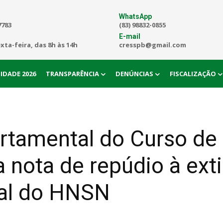
WhatsApp
7783
(83) 98832-0855
E-mail
exta-feira, das 8h às 14h
cresspb@gmail.com
IDADE 2026
TRANSPARÊNCIA
DENÚNCIAS
FISCALIZAÇÃO
tamental do Curso de 
 nota de repúdio à ext
ial do HNSN