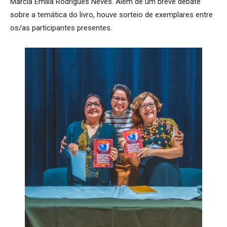
Marcia Emília Rodrigues Neves. Além de um breve debate
sobre a temática do livro, houve sorteio de exemplares entre
os/as participantes presentes.