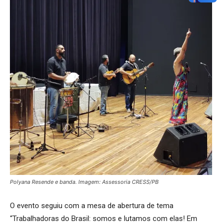
Polyana Resende e banda. Imagem: Assessoria CRESS/PB
O evento seguiu com a mesa de abertura de tema
“Trabalhadoras do Brasil: somos e lutamos com elas! Em