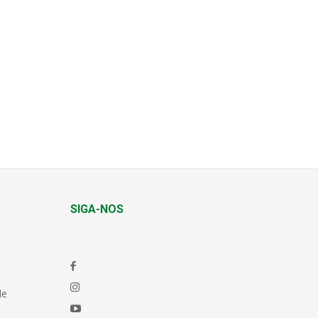
SIGA-NOS
de