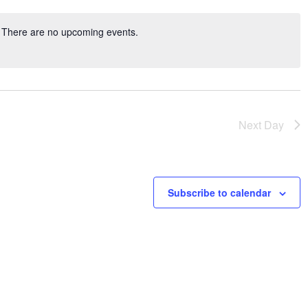
Nav
There are no upcoming events.
Next Day
Subscribe to calendar