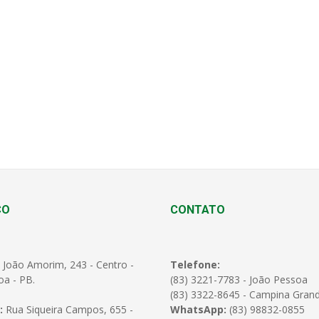
ÇO
CONTATO
 João Amorim, 243 - Centro -
Telefone:
oa - PB.
(83) 3221-7783 - João Pessoa
(83) 3322-8645 - Campina Gran
:
Rua Siqueira Campos, 655 -
WhatsApp:
(83) 98832-0855