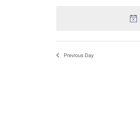
date.
Previous Day