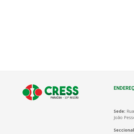
ENDERE
Sede:
Rua
João Pess
Seccional