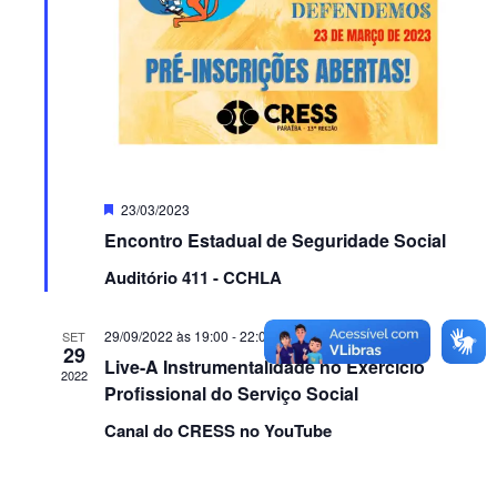
Featured
23/03/2023
Encontro Estadual de Seguridade Social
Auditório 411 - CCHLA
29/09/2022 às 19:00
-
22:00
SET
29
Live-A Instrumentalidade no Exercício
2022
Profissional do Serviço Social
Canal do CRESS no YouTube