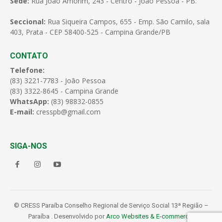
Sede:
Rua João Amorim, 243 - Centro - João Pessoa - PB.
Seccional:
Rua Siqueira Campos, 655 - Emp. São Camilo, sala
403, Prata - CEP 58400-525 - Campina Grande/PB
CONTATO
Telefone:
(83) 3221-7783 - João Pessoa
(83) 3322-8645 - Campina Grande
WhatsApp:
(83) 98832-0855
E-mail:
cresspb@gmail.com
SIGA-NOS
© CRESS Paraíba Conselho Regional de Serviço Social 13ª Região –
Paraíba . Desenvolvido por
Arco Websites & E-commerce
.