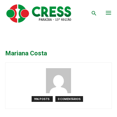
Mariana Costa
996 POSTS
0 COMENTÁRIOS